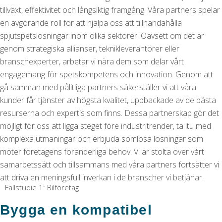
tillväxt, effektivitet och långsiktig framgång. Våra partners spelar
en avgörande roll för att hjälpa oss att tillhandahålla
spjutspetslösningar inom olika sektorer. Oavsett om det är
genom strategiska allianser, teknikleverantörer eller
branschexperter, arbetar vi nära dem som delar vårt
engagemang för spetskompetens och innovation. Genom att
gå samman med pålitliga partners säkerställer vi att våra
kunder får tjänster av högsta kvalitet, uppbackade av de bästa
resurserna och expertis som finns. Dessa partnerskap gör det
möjligt för oss att ligga steget före industritrender, ta itu med
komplexa utmaningar och erbjuda sömlösa lösningar som
möter företagens föränderliga behov. Vi är stolta över vårt
samarbetssätt och tillsammans med våra partners fortsätter vi
att driva en meningsfull inverkan i de branscher vi betjänar.
Fallstudie 1: Bilföretag
Bygga en kompatibel