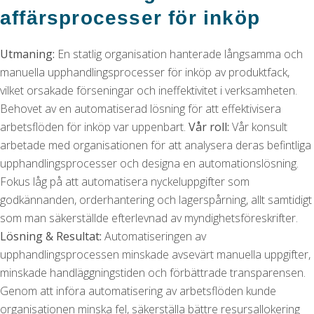
affärsprocesser för inköp
Utmaning:
En statlig organisation hanterade långsamma och
manuella upphandlingsprocesser för inköp av produktfack,
vilket orsakade förseningar och ineffektivitet i verksamheten.
Behovet av en automatiserad lösning för att effektivisera
arbetsflöden för inköp var uppenbart.
Vår roll:
Vår konsult
arbetade med organisationen för att analysera deras befintliga
upphandlingsprocesser och designa en automationslösning.
Fokus låg på att automatisera nyckeluppgifter som
godkännanden, orderhantering och lagerspårning, allt samtidigt
som man säkerställde efterlevnad av myndighetsföreskrifter.
Lösning & Resultat:
Automatiseringen av
upphandlingsprocessen minskade avsevärt manuella uppgifter,
minskade handläggningstiden och förbättrade transparensen.
Genom att införa automatisering av arbetsflöden kunde
organisationen minska fel, säkerställa bättre resursallokering