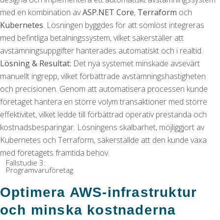
med en kombination av
ASP.NET Core
,
Terraform
och
Kubernetes
. Lösningen byggdes för att sömlöst integreras
med befintliga betalningssystem, vilket säkerställer att
avstämningsuppgifter hanterades automatiskt och i realtid.
Lösning & Resultat:
Det nya systemet minskade avsevärt
manuellt ingrepp, vilket förbättrade avstämningshastigheten
och precisionen. Genom att automatisera processen kunde
företaget hantera en större volym transaktioner med större
effektivitet, vilket ledde till förbättrad operativ prestanda och
kostnadsbesparingar. Lösningens skalbarhet, möjliggjort av
Kubernetes och Terraform, säkerställde att den kunde växa
med företagets framtida behov.
Fallstudie 3:
Programvaruföretag
Optimera AWS-infrastruktur
och minska kostnaderna