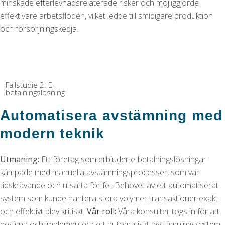
minskade efterlevnadsrelaterade risker och möjliggjorde
effektivare arbetsflöden, vilket ledde till smidigare produktion
och försörjningskedja.
Fallstudie 2: E-
betalningslösning
Automatisera avstämning med
modern teknik
Utmaning:
Ett företag som erbjuder e-betalningslösningar
kämpade med manuella avstämningsprocesser, som var
tidskrävande och utsatta för fel. Behovet av ett automatiserat
system som kunde hantera stora volymer transaktioner exakt
och effektivt blev kritiskt.
Vår roll:
Våra konsulter togs in för att
designa och implementera ett automatiskt avstämningssystem