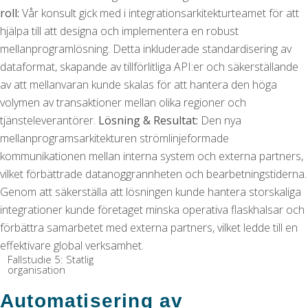
roll:
Vår konsult gick med i integrationsarkitekturteamet för att
hjälpa till att designa och implementera en robust
mellanprogramlösning. Detta inkluderade standardisering av
dataformat, skapande av tillförlitliga API:er och säkerställande
av att mellanvaran kunde skalas för att hantera den höga
volymen av transaktioner mellan olika regioner och
tjänsteleverantörer.
Lösning & Resultat:
Den nya
mellanprogramsarkitekturen strömlinjeformade
kommunikationen mellan interna system och externa partners,
vilket förbättrade datanoggrannheten och bearbetningstiderna.
Genom att säkerställa att lösningen kunde hantera storskaliga
integrationer kunde företaget minska operativa flaskhalsar och
förbättra samarbetet med externa partners, vilket ledde till en
effektivare global verksamhet.
Fallstudie 5: Statlig
organisation
Automatisering av